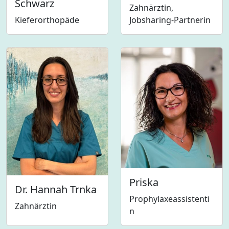
Schwarz
Zahnärztin,
Kieferorthopäde
Jobsharing-Partnerin
Priska
Dr. Hannah Trnka
Prophylaxeassistenti
Zahnärztin
n